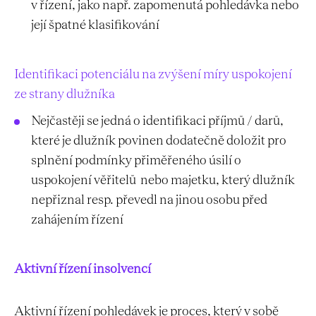
v řízení, jako např. zapomenutá pohledávka nebo
její špatné klasifikování
Identifikaci potenciálu na zvýšení míry uspokojení
ze strany dlužníka
Nejčastěji se jedná o identifikaci příjmů / darů,
které je dlužník povinen dodatečně doložit pro
splnění podmínky přiměřeného úsilí o
uspokojení věřitelů nebo majetku, který dlužník
nepřiznal resp. převedl na jinou osobu před
zahájením řízení
Aktivní řízení insolvencí
Aktivní řízení pohledávek je proces, který v sobě