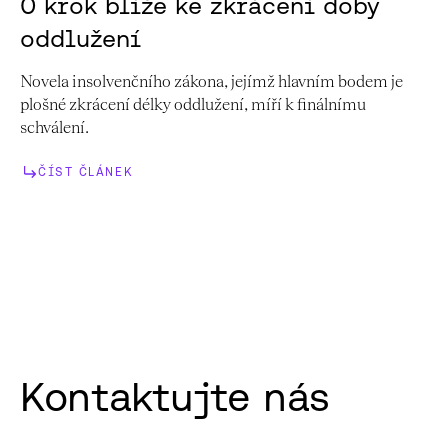
O krok blíže ke zkrácení doby
oddlužení
Novela insolvenčního zákona, jejímž hlavním bodem je
plošné zkrácení délky oddlužení, míří k finálnímu
schválení.
ČÍST ČLÁNEK
Kontaktujte nás