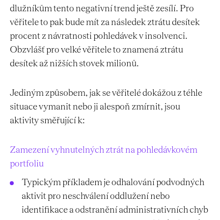
dlužníkům tento negativní trend ještě zesílí. Pro
věřitele to pak bude mít za následek ztrátu desítek
procent z návratnosti pohledávek v insolvenci.
Obzvlášť pro velké věřitele to znamená ztrátu
desítek až nižších stovek milionů.
Jediným způsobem, jak se věřitelé dokážou z téhle
situace vymanit nebo ji alespoň zmírnit, jsou
aktivity směřující k:
Zamezení vyhnutelných ztrát na pohledávkovém
portfoliu
Typickým příkladem je odhalování podvodných
aktivit pro neschválení oddlužení nebo
identifikace a odstranění administrativních chyb