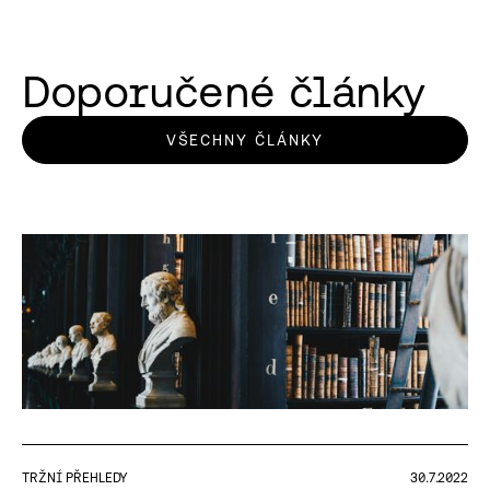
Doporučené články
VŠECHNY ČLÁNKY
TRŽNÍ PŘEHLEDY
30.7.2022