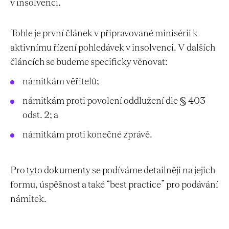
v insolvenci.
Tohle je první článek v připravované minisérii k
aktivnímu řízení pohledávek v insolvenci. V dalších
článcích se budeme specificky věnovat:
námitkám věřitelů;
námitkám proti povolení oddlužení dle § 403
odst. 2; a
námitkám proti konečné zprávě.
Pro tyto dokumenty se podíváme detailněji na jejich
formu, úspěšnost a také “best practice” pro podávání
námitek.