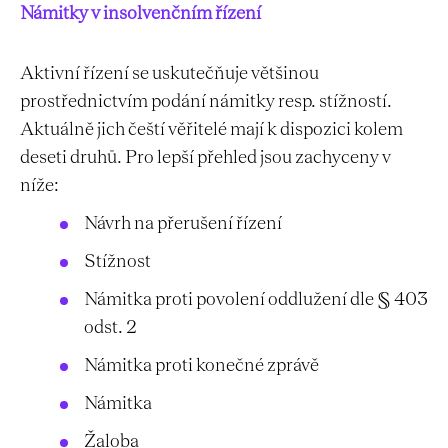
Námitky v insolvenčním řízení
Aktivní řízení se uskutečňuje většinou
prostřednictvím podání námitky resp. stížností.
Aktuálně jich čeští věřitelé mají k dispozici kolem
deseti druhů. Pro lepší přehled jsou zachyceny v
níže:
Návrh na přerušení řízení
Stížnost
Námitka proti povolení oddlužení dle § 403
odst. 2
Námitka proti konečné zprávě
Námitka
Žaloba