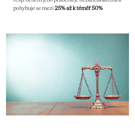
pohybuje se mezi
25% až k téměř 50%