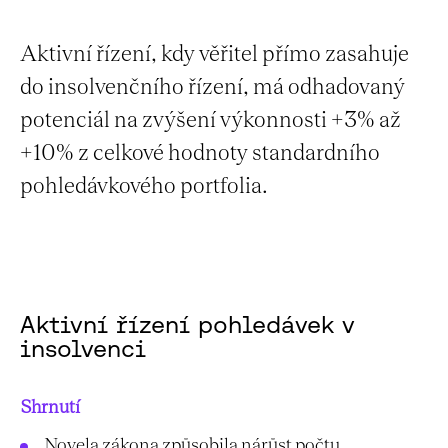
Aktivní řízení, kdy věřitel přímo zasahuje
do insolvenčního řízení, má odhadovaný
potenciál na zvýšení výkonnosti +3% až
+10% z celkové hodnoty standardního
pohledávkového portfolia.
Aktivní řízení pohledávek v
insolvenci
Shrnutí
Novela zákona způsobila nárůst počtu