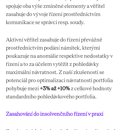
spojuje oba výše zmíněné elementy a věřitel
zasahuje do vývoje řízení prostřednictvím
komunikace se správci resp. soudy.
Aktivní věřitel zasahuje do řízení převážně
prostřednictvím podání námitek, kterými
poukazuje na anomálie respektive nedostatky v
řízení a to za účelem vytěžit z pohledávky
maximální návratnost. Z naší zkušenosti se
potenciál pro optimalizaci návratnosti portfolia
pohybuje mezi
+3% až +10%
z celkové hodnoty
standardního pohledávkového portfolia.
Zasahování do insolvenčního řízení v praxi