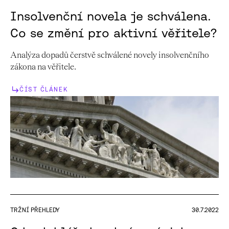
Insolvenční novela je schválena.
Co se změní pro aktivní věřitele?
Analýza dopadů čerstvě schválené novely insolvenčního
zákona na věřitele.
ČÍST ČLÁNEK
TRŽNÍ PŘEHLEDY
30.7.2022