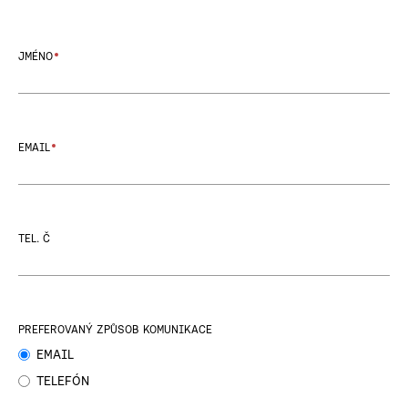
JMÉNO
EMAIL
TEL. Č
PREFEROVANÝ ZPŮSOB KOMUNIKACE
EMAIL
TELEFÓN